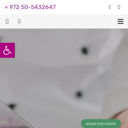
+ 972 50-5432647
פתח סרגל
חדשות בארץ ובעולם