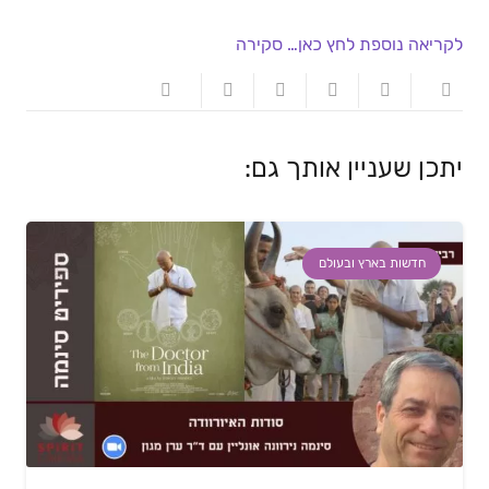
לקריאה נוספת לחץ כאן… סקירה
יתכן שעניין אותך גם:
חדשות בארץ ובעולם