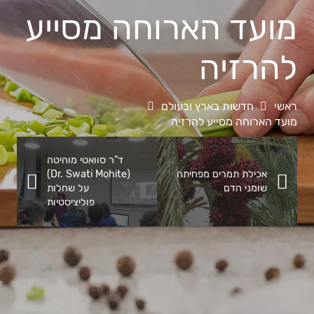
מועד הארוחה מסייע
להרזיה
ראשי
חדשות בארץ ובעולם
מועד הארוחה מסייע להרזיה
ד"ר סוואטי מוהיטה
אכילת תמרים מפחיתה
(Dr. Swati Mohite)
שומני הדם
על שחלות
פוליציסטיות