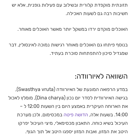
תזונתית מוקפדת קלורית ובשילוב עם פעילות גופנית, אלא יש
חשיבות רבה גם לשעות האכילה.
האוכלים מוקדם ירדו במשקל יותר מאשר האוכלים מאוחר.
בנוסף פיתחו גם האוכלים מאוחר רגישות נמוכה לאינסולין, דבר
שמגדיל סיכון להתפתחות סוכרת בעתיד.
השוואה לאיורוודה:
במדע הרפואה המונעת של האיורוודה (Swasthya vruta),
בגישה האיורוודית לסדר יום נכון (Dina charya), מומלץ לאכול
את הארוחה העיקרית באמצע היום בין השעות 12:00 ל –
14:00. בשעות אלה,
הדושה פיטה
במכסימום, ולכן מערכת
העיכול בשיא כוחה. התאבון מכסימאלי, מיצי העיכול יפרקו
היטב את המזון, ואבות המזון יספגו היטב אל תוך הגוף.