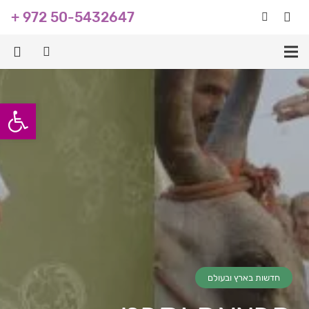
+ 972 50-5432647
פתח סרגל
חדשות בארץ ובעולם