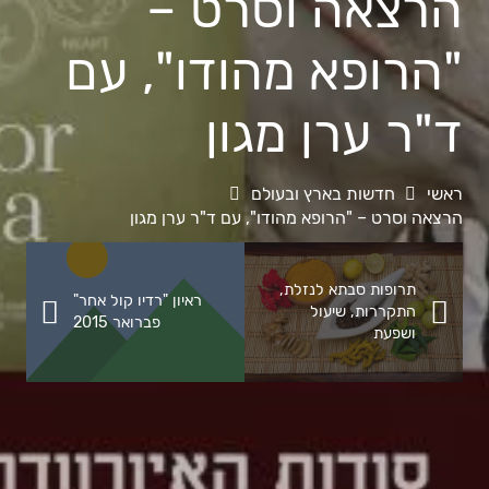
הרצאה וסרט –
"הרופא מהודו", עם
ד"ר ערן מגון
ראשי
חדשות בארץ ובעולם
הרצאה וסרט – "הרופא מהודו", עם ד"ר ערן מגון
תרופות סבתא לנזלת,
ראיון "רדיו קול אחר"
התקררות, שיעול
פברואר 2015
ושפעת