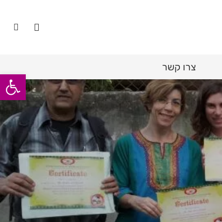
צרו קשר
פתח סרגל