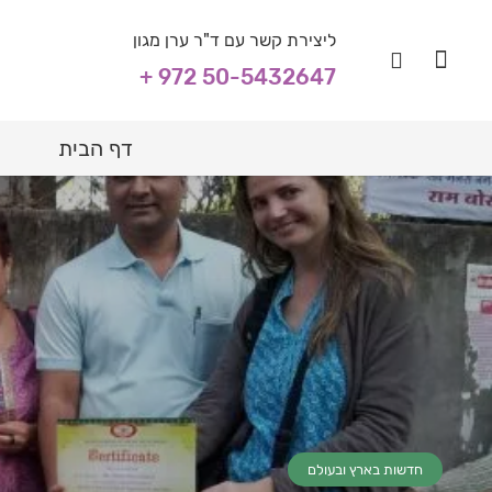
ליצירת קשר עם ד"ר ערן מגון
+ 972 50-5432647
דף הבית
חדשות בארץ ובעולם