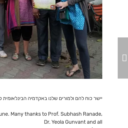
יישר כוח להם ולמורים שלנו באקדמיה הבינלאומית לאיורוודה (IAA) בראשותו של פרופ
 Pune. Many thanks to Prof. Subhash Ranade,
Dr. Yeola Gunvant and all