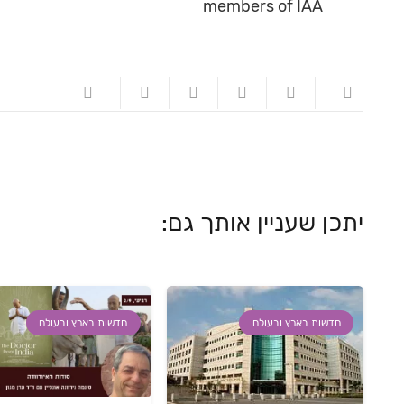
members of IAA
יתכן שעניין אותך גם:
חדשות בארץ ובעולם
חדשות בארץ ובעולם