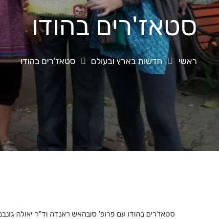
סטאז'רים בהודו
ראשי
חדשות בארץ ובעולם
סטאז'רים בהודו
סטאז'רים בהודו עם פרופ' סובהאש ראנדה וד"ר יאולה גונבנ