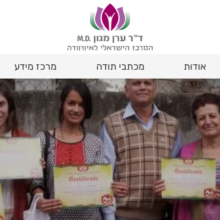
אודות
מכתבי תודה
מרכז מידע
אורחות חיים Life Style