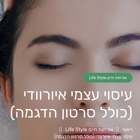
אורחות חיים Life Style
עיסוי עצמי איורוודי
(כולל סרטון הדגמה)
ראשי
אורחות חיים Life Style
עיסוי עצמי איורוודי (כולל סרטון הדגמה)