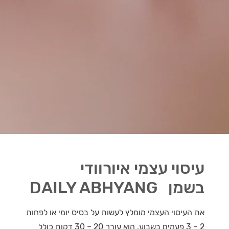
עיסוי עצמי איורוודי
בשמן DAILY ABHYANG
את העיסוי העצמי מומלץ לעשות על בסיס יומי או לפחות
2 – 3 פעמים בשבוע. הוא עורך 20 – 30 דקות כולל