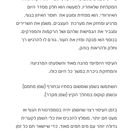
המקלחת שלאחריו. למעשה הוא חלק מסדר היום
האיורוודי. הוא מפחית ומונע את חוסר האיזון בגוף,
מרגיע ומחזק את מערכת העצבים, משמן את השרירים
ומגביר את הגמישות שלהם ושל הרקמות והמפרקים.
בנוסף הוא מנקה ומזין את העור, גורם לו להרגיש רך
וחלק ולהראות בוהק.
העיסוי היומיומי מהנה מאוד והשפעתו המרגיעה
והמחזקת ניכרת במשך כל היום כולו.
השתמשו בשמן שומשום בסתיו ובחורף (שמן מחמם)
ובשמן קוקוס במהלך הקיץ (שמן מקרר).
בזמן העיסוי רצוי שהשמן יהיה בטמפרטורת הגוף או
מעט חם יותר. מומלץ להכניס את כלי השמן לקערית
גדולה יותר עם מים חמים מאוד, כדי שיישאר חם כל זמן