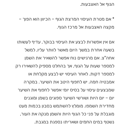
הגוף אל האצבעות.
* אם מטרת העיסוי המרצת הגוף – הכיוון הוא הפוך –
מקצה האצבעות אל מרכז הגוף.
אם אין אפשרות לבצע את העיסוי בבוקר, עדיף לעשותו
בשעה אחרת במשך היום מאשר לוותר עליו, למשל
אחה"צ. אם מרגישים נוח אפשר להשאיר את השמן
למספר שעות על הגוף, אך בהחלט מספיק להשאירו רק
למספר דקות. לאחר העיסוי יש לבצע מקלחת או
אמבטיה חמה. יש לחפוף היטב את השיער. במקרה
שמבצעים עיסוי על בסיס יומי אפשר לחפוף את השיער
יום – יום היות ושורשי השיער ספוגים בשמן ומוגנים
מחדירת השמפו. מומלץ להשתמש בסבון בכמות מעט
מוגבלת על פני כל הגוף היות והשמן מנקה את העור,
נשטף במים החמים ושאריתו נספגת במגבת.