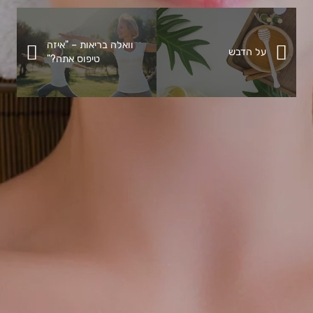
וואלה בריאות – "איזה
על הדבש
טיפוס אתה?"