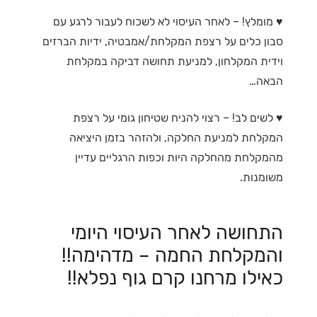
♥ מומלץ! – לאחר העיסוי לא לשכוח לעבור לרגע עם
סבון כלים על רצפת המקלחת/אמבטיה, ידיות הברזים
וידית המקלחון, למניעת תחושה דביקה במקלחת
הבאה…
♥ לשים לב! – רצוי להניח שטיחון גומי על רצפת
המקלחת למניעת החלקה, ולהזהר בזמן היציאה
מהמקלחת מהחלקה היות וכפות הרגליים עדיין
משומנות.
התחושה לאחר העיסוי היומי
והמקלחת החמה – מדהימה!!
כאילו מרחנו קרם גוף נפלא!!