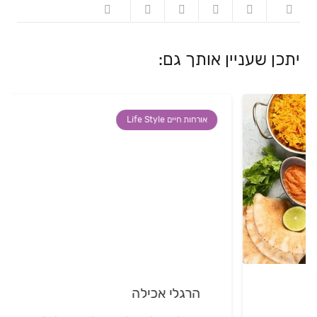
יתכן שעניין אותך גם:
אורחות חיים Life Style
הרגלי אכילה