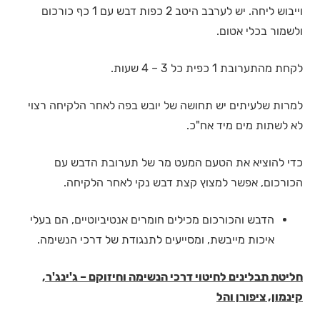
וייבוש ליחה. יש לערבב היטב 2 כפות דבש עם 1 כף כורכום
ולשמור בכלי אטום.
לקחת מהתערובת 1 כפית כל 3 – 4 שעות.
למרות שלעיתים יש תחושה של יובש בפה לאחר הלקיחה רצוי
לא לשתות מים מיד אח"כ.
כדי להוציא את הטעם המעט מר של תערובת הדבש עם
הכורכום, אפשר למצוץ קצת דבש נקי לאחר הלקיחה.
הדבש והכורכום מכילים חומרים אנטיביוטיים, הם בעלי
איכות מייבשת, ומסייעים לתנגודת של דרכי הנשימה.
חליטת תבלינים לחיטוי דרכי הנשימה וחיזוקם – ג'ינג'ר,
קינמון, ציפורן והל