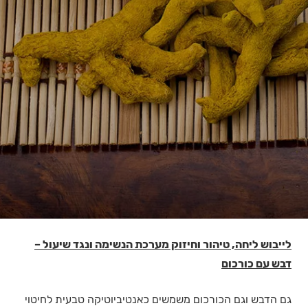
לייבוש ליחה, טיהור וחיזוק מערכת הנשימה ונגד שיעול –
דבש עם כורכום
גם הדבש וגם הכורכום משמשים כאנטיביוטיקה טבעית לחיטוי