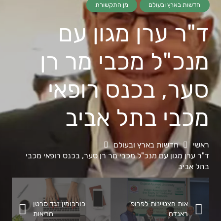
חדשות בארץ ובעולם
מן התקשורת
ד"ר ערן מגון עם
מנכ"ל מכבי מר רן
סער, בכנס רופאי
מכבי בתל אביב
ראשי
חדשות בארץ ובעולם
ד"ר ערן מגון עם מנכ"ל מכבי מר רן סער, בכנס רופאי מכבי
בתל אביב
אות הצטיינות לפרופ'
כורכומין נגד סרטן
ראנדה
הריאות