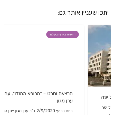
יתכן שעניין אותך גם:
חדשות בארץ ובעולם
הרצאה וסרט – "הרופא מהודו", עם ד"ר
ערן מגון
ביום רביעי 2/9/2020 ד"ר ערן מגון ייתן הרצאה