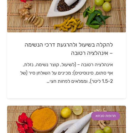
להקלה בשיעול ולהרגעת דרכי הנשימה
– אינהלציה רטובה
אינהלציה רטובה – (לשיעול, קוצר נשימה, נזלת,
אף סתום, סינוסיטיס): מכינים על השולחן סיר (של
1.5-2 ליטר), וממלאים לפחות חצי…
תרופות סבתא