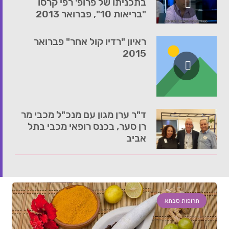
בתכניתו של פרופ' רפי קרסו
"בריאות 10", פברואר 2013
ראיון "רדיו קול אחר" פברואר
2015
ד"ר ערן מגון עם מנכ"ל מכבי מר
רן סער, בכנס רופאי מכבי בתל
אביב
תרופות סבתא