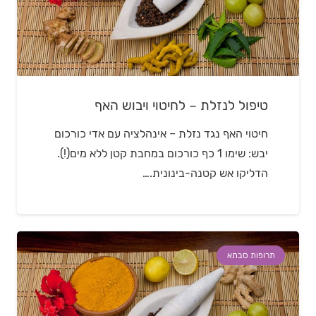
טיפול לנזלת – לחיטוי ויבוש האף
חיטוי האף נגד נזלת – אינהלציה עם אדי כורכום
יבש: שימו 1 כף כורכום במחבת קטן ללא מים(!).
הדליקו אש קטנה-בינונית.…
תרופות סבתא