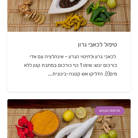
טיפול לכאבי גרון
לכאבי גרון ולחיטוי הגרון – אינהלציה עם אדי
כורכום יבש: שימו 1 כף כורכום במחבת קטן ללא
מים(!). הדליקו אש קטנה-בינונית.…
תרופות סבתא