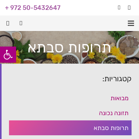
+ 972 50-5432647
תרופות סבתא
פתח סרגל
קטגוריות:
מבואות
תזונה נכונה
תרופות סבתא