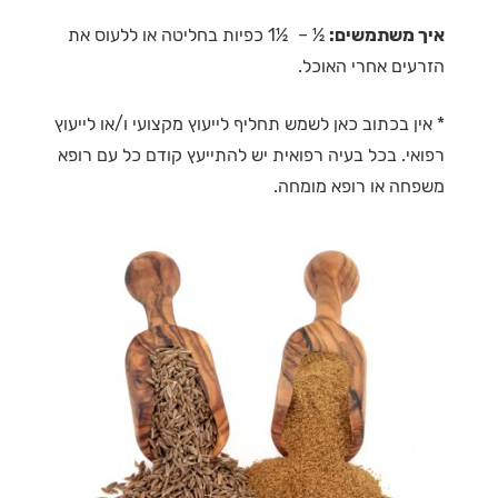
איך משתמשים:
½ – ½1 כפיות בחליטה או ללעוס את
הזרעים אחרי האוכל.
* אין בכתוב כאן לשמש תחליף לייעוץ מקצועי ו/או לייעוץ
רפואי. בכל בעיה רפואית יש להתייעץ קודם כל עם רופא
משפחה או רופא מומחה.