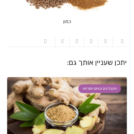
כמון
יתכן שעניין אותך גם:
התבלינים וכוחם המרפא