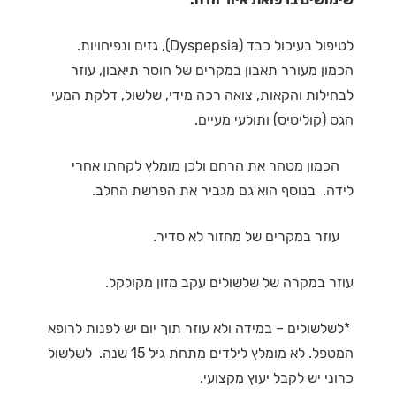
לטיפול בעיכול כבד (Dyspepsia), גזים ונפיחויות.
הכמון מעורר תאבון במקרים של חוסר תיאבון, עוזר
לבחילות והקאות, צואה רכה מידי, שלשול, דלקת המעי
הגס (קוליטיס) ותולעי מעיים.
הכמון מטהר את הרחם ולכן מומלץ לקחתו אחרי
לידה. בנוסף הוא גם מגביר את הפרשת החלב.
עוזר במקרים של מחזור לא סדיר.
עוזר במקרה של שלשולים עקב מזון מקולקל.
*לשלשולים – במידה ולא עוזר תוך יום יש לפנות לרופא
המטפל. לא מומלץ לילדים מתחת גיל 15 שנה. לשלשול
כרוני יש לקבל יעוץ מקצועי.