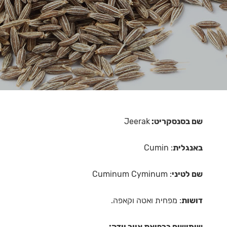
שם בסנסקריט:
Jeerak
באנגלית
: Cumin
שם לטיני
: Cuminum Cyminum
דושות
: מפחית ואטה וקאפה.
שימושים ברפואת איור וודה: