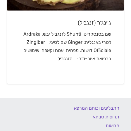
ג'ינג'ר (זנגביל)
שם בסנסקריט: Shunti לזנגביל יבש, Ardraka
לטרי באנגלית: Ginger שם לטיני: Zingiber
Officiale דושות: מפחית ואטה וקאפה. שימושים
ברפואת איור-ודה: הזנגביל…
התבלינים וכוחם המרפא
תרופות סבתא
מבואות