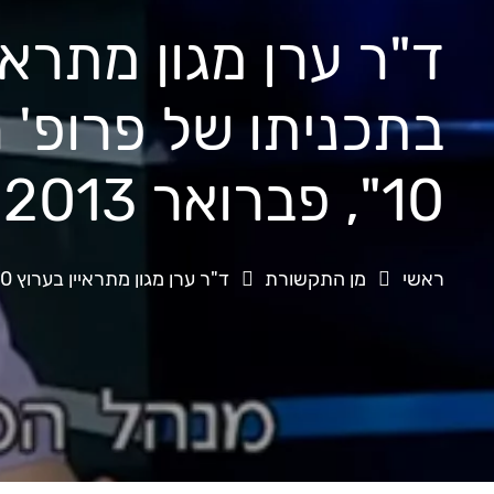
בתכניתו של פרופ' ר
10", פברואר 2013
ראשי
מן התקשורת
ד"ר ערן מגון מתראיין בערוץ 10 בתכניתו של פרופ' רפי קרסו "בריאות 10", פברואר 2013