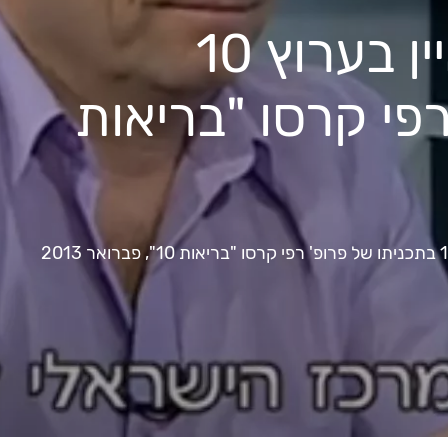
ד"ר ערן מגון מתראיין בערוץ 10
פי קרסו "בריאות