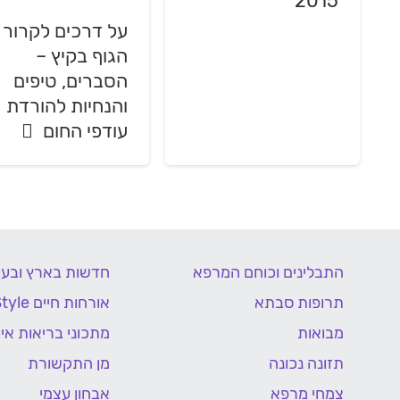
2015
על דרכים לקרור
הגוף בקיץ –
הסברים, טיפים
והנחיות להורדת
עודפי החום
התבלינים וכוחם המרפא
חדשות בארץ ובעו
תרופות סבתא
אורחות חיים Life Style
מבואות
מתכוני בריאות איור
תזונה נכונה
מן התקשורת
צמחי מרפא
אבחון עצמי