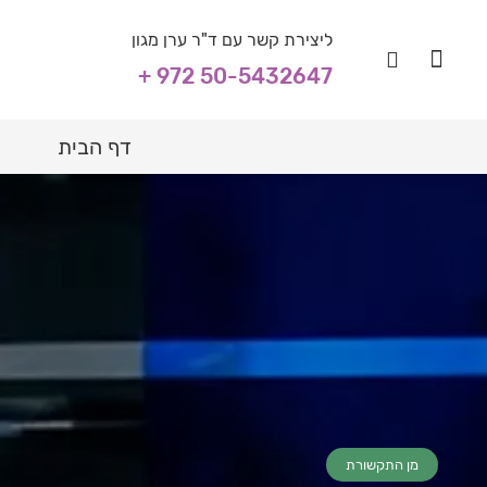
ליצירת קשר עם ד"ר ערן מגון
+ 972 50-5432647
דף הבית
מן התקשורת