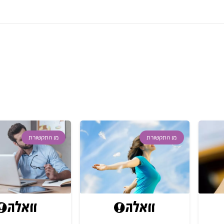
מן התקשורת
מן התקשורת