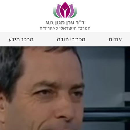
אודות
מכתבי תודה
מרכז מידע
אורחות חיים Life Style