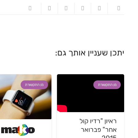
יתכן שעניין אותך גם:
מן התקשורת
מן התקשורת
ראיון "רדיו קול
אחר" פברואר