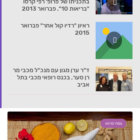
בתכניתו של פרופ' רפי קרסו
"בריאות 10", פברואר 2013
ראיון "רדיו קול אחר" פברואר
2015
ד"ר ערן מגון עם מנכ"ל מכבי מר
רן סער, בכנס רופאי מכבי בתל
אביב
צמחי מרפא