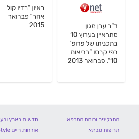
ראיון "רדיו קול
אחר" פברואר
2015
ד"ר ערן מגון
מתראיין בערוץ 10
בתכניתו של פרופ'
רפי קרסו "בריאות
10", פברואר 2013
התבלינים וכוחם המרפא
חדשות בארץ ובעו
תרופות סבתא
אורחות חיים Life Style