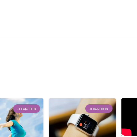
מן התקשורת
מן התקשורת