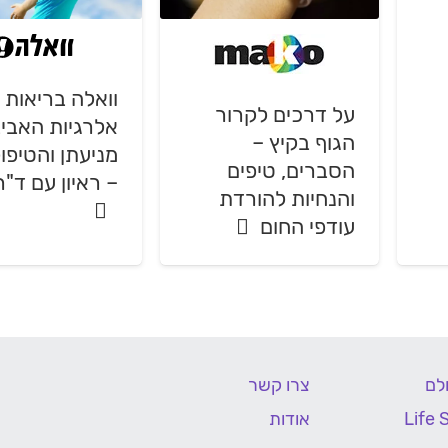
וואלה בריאות 
על דרכים לקרור
אלרגיות האביב
הגוף בקיץ –
מניעתן והטיפול
הסברים, טיפים
– ראיון עם ד"ר
והנחיות להורדת
עודפי החום
לם
צרו קשר
אודות