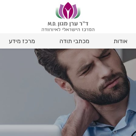
אודות
מכתבי תודה
מרכז מידע
אורחות חיים Life Style