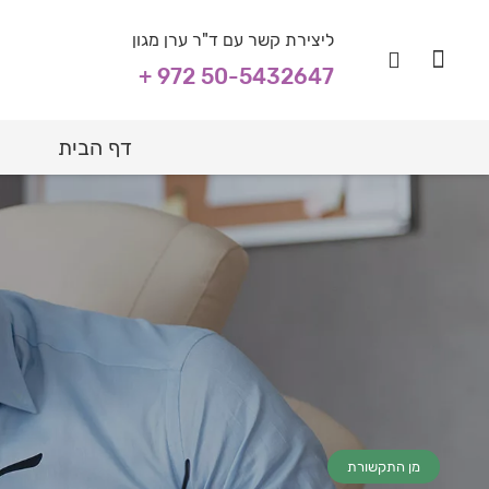
ליצירת קשר עם ד"ר ערן מגון
+ 972 50-5432647
דף הבית
מן התקשורת