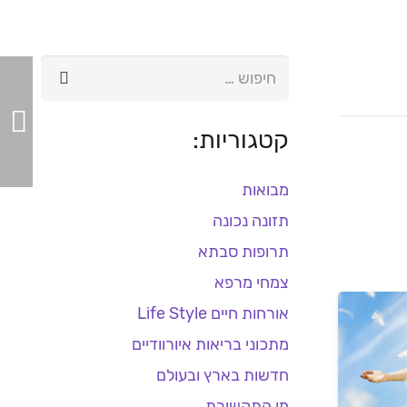
חיפוש:
קטגוריות:
מבואות
תזונה נכונה
תרופות סבתא
צמחי מרפא
אורחות חיים Life Style
מן התקשורת
מן התקשורת
מתכוני בריאות איורוודיים
חדשות בארץ ובעולם
מן התקשורת