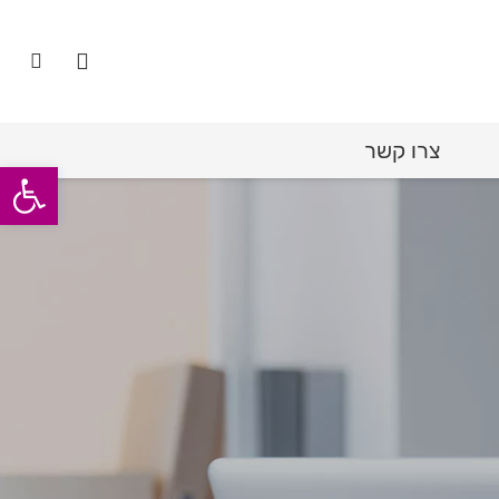
צרו קשר
פתח סרגל