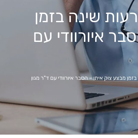
רעות שינה בזמן
בר איורוודי עם
זמן מבצע צוק איתן – הסבר איורוודי עם ד"ר מגון