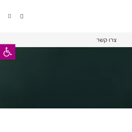
צרו קשר
פתח סרגל