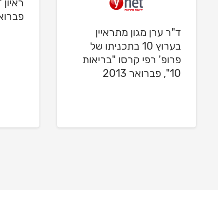
ראיון 
פברואר 5
ד"ר ערן מגון מתראיין
בערוץ 10 בתכניתו של
פרופ' רפי קרסו "בריאות
10", פברואר 2013