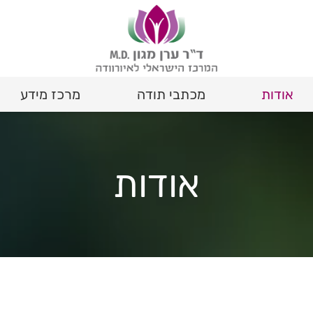
אודות
מכתבי תודה
מרכז מידע
אורחות חיים Life Style
אודות