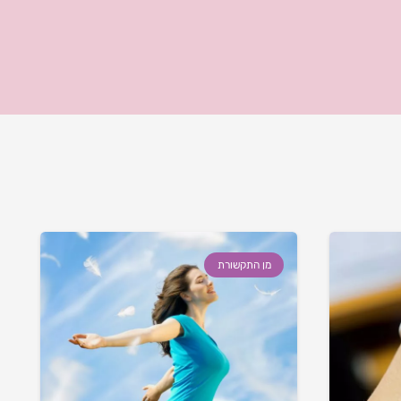
מן התקשורת