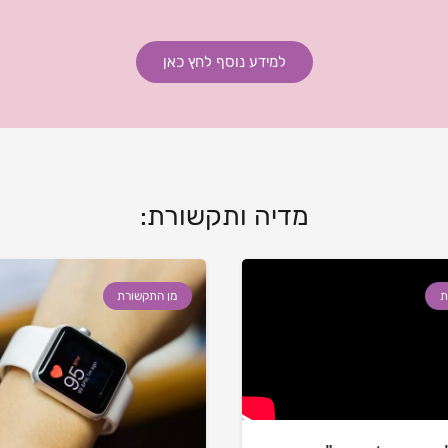
למידע נוסף לחץ כאן
מדיה ותקשורת:
ת
מן התקשורת