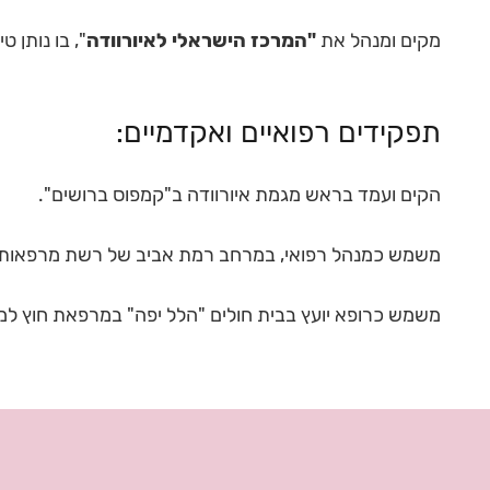
מקים ומנהל את
"המרכז הישראלי לאיורוודה
", בו נותן 
תפקידים רפואיים ואקדמיים:
הקים ועמד בראש מגמת איורוודה ב"קמפוס ברושים".
משמש כמנהל רפואי, במרחב רמת אביב של רשת מרפאות"מכ
משמש כרופא יועץ בבית חולים "הלל יפה" במרפאת חוץ למח