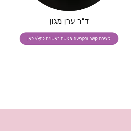
ד"ר ערן מגון
ליצירת קשר ולקביעת פגישה ראשונה לחץ/י כאן