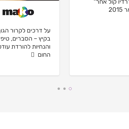
"רדיו קול אחר"
201
על דרכים לקרור הגו
בקיץ – הסברים, טיפי
והנחיות להורדת עודפ
החום