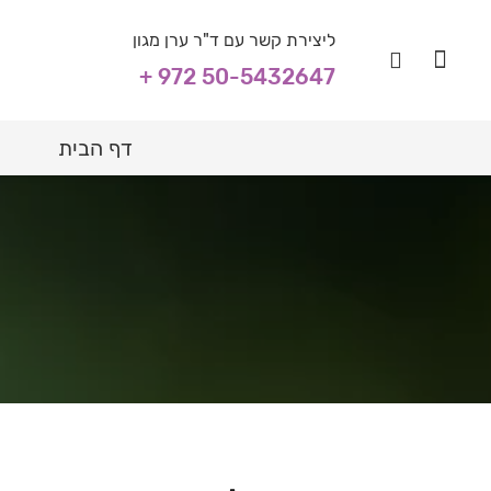
ליצירת קשר עם ד"ר ערן מגון
+ 972 50-5432647
דף הבית