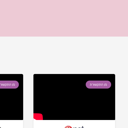
מן התקשורת
מן התקשור