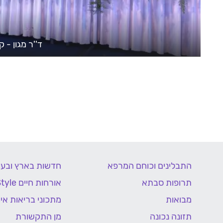
ד''ר מגון -
התבלינים וכוחם המרפא
חדשות בארץ ובעו
תרופות סבתא
אורחות חיים Life Style
מבואות
מתכוני בריאות איור
תזונה נכונה
מן התקשורת